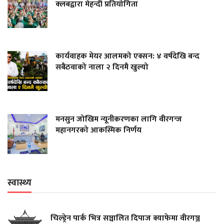
क्लबद्वारा मेहन्दी प्रतियोगिता
कार्यवाहक मेयर आलमको एक्सन: ४ वर्षदेखि बन्द
सबैठवाको नाला २ दिनमै खुल्यो
मनसुन जोखिम न्यूनीकरणका लागि वीरगन्ज
महानगरको आकस्मिक निर्णय
स्वास्थ्य
चिल्ड्रेन पार्क भित्र सञ्चालित दिपाज क्याफेमा वीरगञ्ज