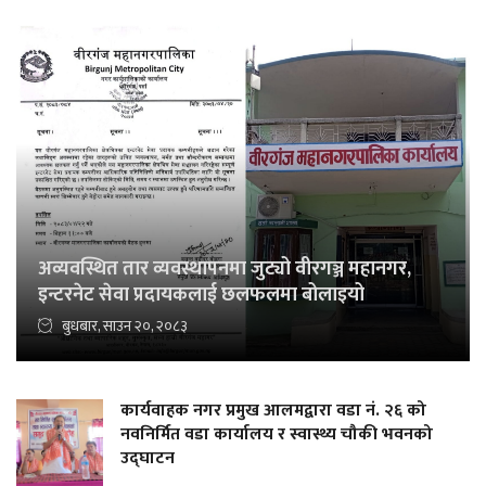
अव्यवस्थित तार व्यवस्थापनमा जुट्यो वीरगञ्ज महानगर,
इन्टरनेट सेवा प्रदायकलाई छलफलमा बोलाइयो
बुधबार, साउन २०, २०८३
कार्यवाहक नगर प्रमुख आलमद्वारा वडा नं. २६ को
नवनिर्मित वडा कार्यालय र स्वास्थ्य चौकी भवनको
उद्घाटन