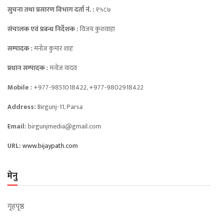
सुचना तथा प्रसारण विभाग दर्ता नंं. :
१५८७
संचालक एवं प्रबन्ध निर्देशक :
विजय कुशवाहा
सम्पादक :
मनोज कुमार शाह
प्रधान सम्पादक :
मनोज यादव
Mobile :
+977-9851018422, +977-9802918422
Address:
Birgunj-11, Parsa
Email:
birgunjmedia@gmail.com
URL:
www.bijaypath.com
मेनु
गृहपृष्ठ