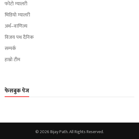
फोटो ग्यालरी
भिडियो ग्यालरी
अर्थ–वाणिज्य
विजय पथ दैनिक
सम्पर्क
हाम्रो टीम
फेसबुक पेज
© 2026 Bijay Path. All Rights Reserved.