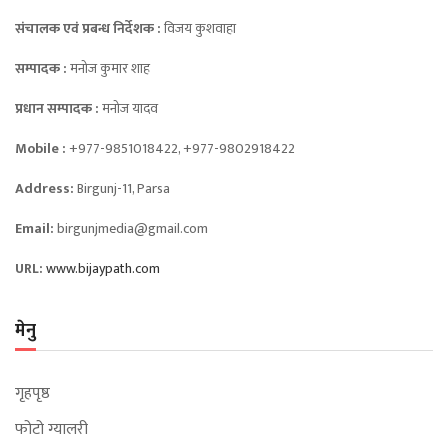
संचालक एवं प्रबन्ध निर्देशक :
विजय कुशवाहा
सम्पादक :
मनोज कुमार शाह
प्रधान सम्पादक :
मनोज यादव
Mobile :
+977-9851018422, +977-9802918422
Address:
Birgunj-11, Parsa
Email:
birgunjmedia@gmail.com
URL:
www.bijaypath.com
मेनु
गृहपृष्ठ
फोटो ग्यालरी