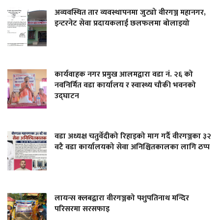
अव्यवस्थित तार व्यवस्थापनमा जुट्यो वीरगञ्ज महानगर,
इन्टरनेट सेवा प्रदायकलाई छलफलमा बोलाइयो
कार्यवाहक नगर प्रमुख आलमद्वारा वडा नं. २६ को
नवनिर्मित वडा कार्यालय र स्वास्थ्य चौकी भवनको
उद्घाटन
वडा अध्यक्ष चतुर्वेदीको रिहाइको माग गर्दै वीरगञ्जका ३२
वटै वडा कार्यालयको सेवा अनिश्चितकालका लागि ठप्प
लायन्स क्लबद्वारा वीरगञ्जको पशुपतिनाथ मन्दिर
परिसरमा सरसफाइ