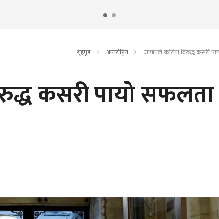
गृहपृष्ठ
अन्तर्राष्ट्रिय
जापानले कोरोना विरुद्ध कसरी प
िरुद्ध कसरी पायो सफलता