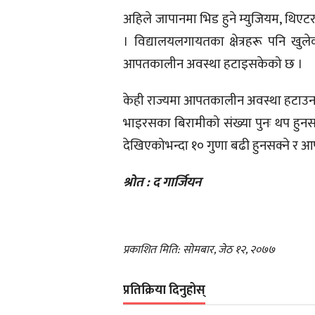
अहिले जापानमा भिड हुने म्युजियम, थिएटर
। विद्यालयलगायतका क्षेत्रहरू पनि खुल
आपतकालीन अवस्था हटाइसकेको छ ।
केही राज्यमा आपतकालीन अवस्था हटाउन
भाइरसका बिरामीको संख्या पुनः थप हुनसक
देखिएकोभन्दा १० गुणा बढी हुनसक्ने र
श्रोत : द गार्जियन
प्रकाशित मिति: सोमबार, जेठ १२, २०७७
प्रतिक्रिया दिनुहोस्