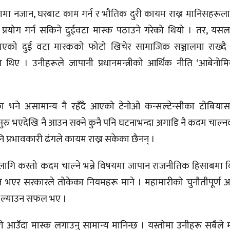
मा नजान, घरबाट काम गर्न र भौतिक दुरी कायम राख्न मानिसहरूला
 प्रयोग गर्न सकिने दुईवटा मास्क पठाउने गरेको थियो । तर, यसला
को दुई वटा मास्कको फोटो खिचेर सामाजिक सञ्जालमा राख्द
रेका थिए । उनीहरूले जापानी प्रधानमन्त्रीको आर्थिक नीति ‘आबेनोम
िका भने असामान्य नै रहँदै आएको टेनोओ कन्सल्टेन्सीका टोबियास
ुरु भएदेखि नै आउन सक्ने कुनै पनि घटनाभन्दा अगाडि नै कदम चाल्
पनि प्रभावकारी ढंगले कायम राख्न सकेका छैनन् ।
ागि कस्तो कदम चाल्ने भन्ने विषयमा जापान राजनीतिक हिसाबमा 
 भएर सरकारले तोकेका नियमहरू माने । महामारीको चुनौतीपूर्ण अ
्तन ल्याउन सफल भए ।
ो आउँदा मास्क लगाउनु सामान्य मानिन्छ । यस्तोमा उनीहरू सबैले