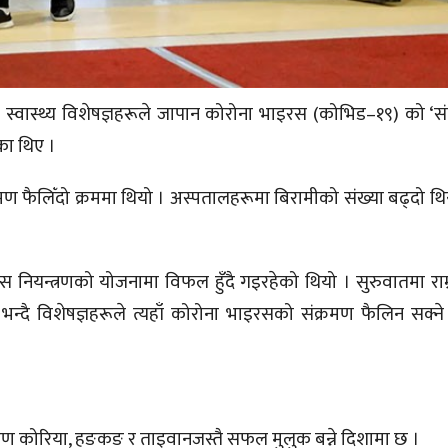
्वास्थ्य विशेषज्ञहरूले जापान कोरोना भाइरस (कोभिड–१९) को ‘सं
एका थिए ।
रमण फैलिँदो क्रममा थियो । अस्पतालहरूमा बिरामीको संख्या बढ्दो थि
स नियन्त्रणको योजनामा विफल हुँदै गइरहेको थियो । सुरुवातमा रा
न्दै विशेषज्ञहरूले त्यहाँ कोरोना भाइरसको संक्रमण फैलिन सक्न
्षिण कोरिया, हङकङ र ताइवानजस्तै सफल मुलुक बन्ने दिशामा छ ।