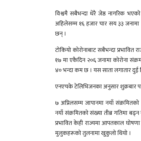
विश्वमै सबैभन्दा धेरै जेष्ठ नागरिक 
अहिलेसम्म १६ हजार चार सय ३३ जनामा क
छन् ।
टोकियो कोरोनाबाट सबैभन्दा प्रभावित र
१७ मा एकैदिन २०६ जनामा कोरोना संक्रमण
४० भन्दा कम छ । यस साता लगातार दुई दि
एनएचके टेलिभिजनका अनुसार शुक्रबार पछि
७ अप्रिलसम्म जापानमा नयाँ संक्रमितको
नयाँ संक्रमितको संख्या तीब्र गतिमा बढ्न 
प्रभावित केही राज्यमा आपतकाल घोषणा गर
मुलुकहरूको तुलनामा खुकुलो थियो ।