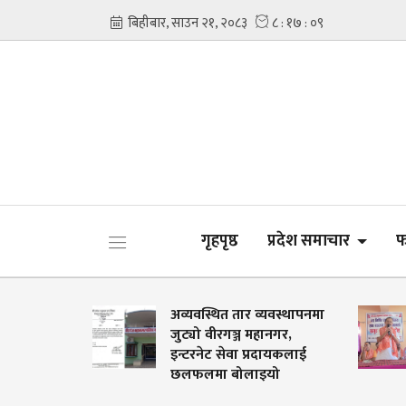
गृहपृष्ठ
प्रदेश समाचार
फ
यूनीकरणका
अव्यवस्थित तार व्यवस्थापनमा
हानगरको
जुट्यो वीरगञ्ज महानगर,
इन्टरनेट सेवा प्रदायकलाई
छलफलमा बोलाइयो