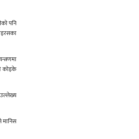
नीको पनि
भाइरसका
न्त्रणमा
ी कोइके
ल्लेख्य
ने मानिस