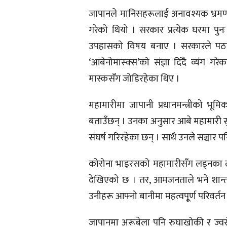
जापानले मानिसहरूलाई अनावश्यक भ्रमण
गरेको थियो । सरकार प्रत्येक घरमा पुनः
उपहासको विषय बनाए । सरकारले पठाए
‘आबेनोमास्क्स’को संज्ञा दिँदै व्यंग ग
मास्कसँग जोडिरहेका थिए ।
महामारीमा जापानी प्रधानमन्त्रीको भूम
बताउँछन् । उनका अनुसार आबे महामारी स
संघर्ष गरिरहेका छन् । साथै उनले सञ्चार 
कोरोना भाइरसको महामारीसँग लड्नका ल
देखिएको छ । तर, आमजनताले भने शान्त
उनीहरू आफ्नो बानीमा महत्वपू्र्ण परिवर
जापानमा अरूबेला पनि रुघाखोकी र ज्वर