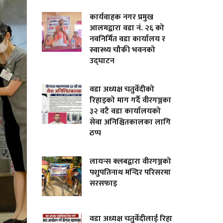
कार्यवाहक नगर प्रमुख
आलमद्वारा वडा नं. २६ को
नवनिर्मित वडा कार्यालय र
स्वास्थ्य चौकी भवनको
उद्घाटन
वडा अध्यक्ष चतुर्वेदीको
रिहाइको माग गर्दै वीरगञ्जका
३२ वटै वडा कार्यालयको
सेवा अनिश्चितकालका लागि
ठप्प
लायन्स क्लबद्वारा वीरगञ्जको
पशुपतिनाथ मन्दिर परिसरमा
सरसफाइ
वडा अध्यक्ष चतुर्वेदीलाई रिहा