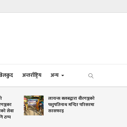
खेलकुद
अन्तर्राष्ट्रिय
अन्य
ो
लायन्स क्लबद्वारा वीरगञ्जको
रगञ्जका
पशुपतिनाथ मन्दिर परिसरमा
को सेवा
सरसफाइ
 ठप्प