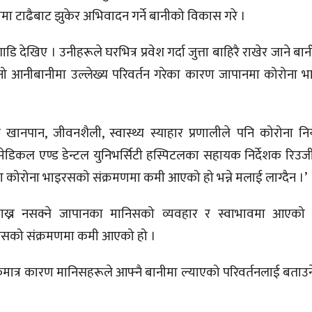
टामा टाढैबाट झुकेर अभिवादन गर्ने बानीको विकास गरे ।
ेखिए । उनीहरूले घरभित्र प्रवेश गर्दा जुत्ता बाहिरै राखेर जाने बा
ो आनीबानीमा उल्लेख्य परिवर्तन गरेका कारण जापानमा कोरोना 
।
ानपान, जीवनशैली, स्वास्थ्य स्याहार प्रणालीले पनि कोरोना निय
ेडिकल एण्ड डेन्टल युनिभर्सिटी हस्पिटलका सहायक निर्देशक रिउज
 कोरोना भाइरसको संक्रमणमा कमी आएको हो भन्ने मलाई लाग्दैन ।’
ाख्न नसक्ने जापानका मानिसको व्यवहार र स्वाभावमा आएको उ
रसको संक्रमणमा कमी आएको हो ।
मात्र कारण मानिसहरूले आफ्नै बानीमा ल्याएको परिवर्तनलाई बताउ