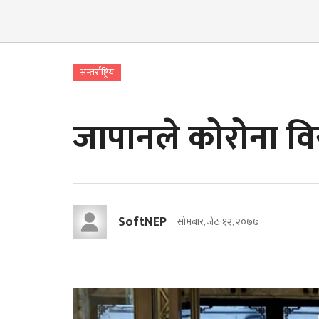
अन्तर्राष्ट्रिय
जापानले कोरोना व
SoftNEP
सोमबार, जेठ १२, २०७७