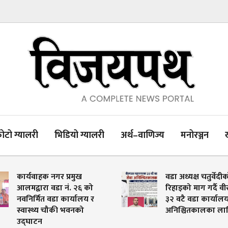
ोटो ग्यालरी
भिडियो ग्यालरी
अर्थ–वाणिज्य
मनोरञ्जन
कार्यवाहक नगर प्रमुख
वडा अध्यक्ष चतुर्वेदीक
आलमद्वारा वडा नं. २६ को
रिहाइको माग गर्दै वी
नवनिर्मित वडा कार्यालय र
३२ वटै वडा कार्यालय
स्वास्थ्य चौकी भवनको
अनिश्चितकालका लागि
उद्घाटन