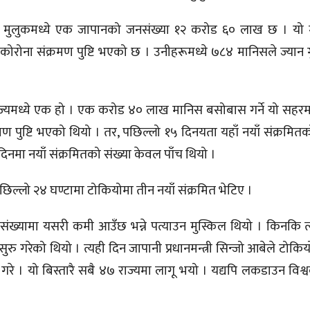
भएको मुलुकमध्ये एक जापानको जनसंख्या १२ करोड ६० लाख छ । यो 
ोरोना संक्रमण पुष्टि भएको छ । उनीहरूमध्ये ७८४ मानिसले ज्यान
ाज्यमध्ये एक हो । एक करोड ४० लाख मानिस बसोबास गर्ने यो सहरम
 पुष्टि भएको थियो । तर, पछिल्लो १५ दिनयता यहाँ नयाँ संक्रमितक
नमा नयाँ संक्रमितको संख्या केवल पाँच थियो ।
ल्लो २४ घण्टामा टोकियोमा तीन नयाँ संक्रमित भेटिए ।
 संख्यामा यसरी कमी आउँछ भन्ने पत्याउन मुस्किल थियो । किनकि त
सुरु गरेको थियो । त्यही दिन जापानी प्रधानमन्त्री सिन्जो आबेले टोकिय
े । यो बिस्तारै सबै ४७ राज्यमा लागू भयो । यद्यपि लकडाउन विश्