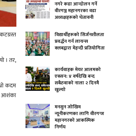
नगरे कडा आन्दोलन गर्ने
वीरगञ्ज महानगरका वडा
अध्यक्षहरूको चेतावनी
कटग्रस्त
विद्यार्थीहरूको सिर्जनशीलता
प्रवर्द्धन गर्न लायन्स
क्लबद्वारा मेहन्दी प्रतियोगिता
यो । तर,
कार्यवाहक मेयर आलमको
एक्सन: ४ वर्षदेखि बन्द
सबैठवाको नाला २ दिनमै
म्रो कदम
खुल्यो
े आशंका
मनसुन जोखिम
न्यूनीकरणका लागि वीरगन्ज
महानगरको आकस्मिक
निर्णय