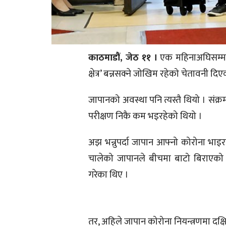
काठमाडौं, जेठ ११ ।
एक महिनाअघिसम्म स
क्षेत्र’ बन्नसक्ने जोखिम रहेको चेतावनी दि
जापानको अवस्था पनि त्यस्तै थियो । संक्
परीक्षण निकै कम भइरहेको थियो ।
अझ भन्नुपर्दा जापान आफ्नो कोरोना भाइर
चालेको जापानले बीचमा बाटो बिराएको भ
गरेका थिए ।
तर, अहिले जापान कोरोना नियन्त्रणमा दक