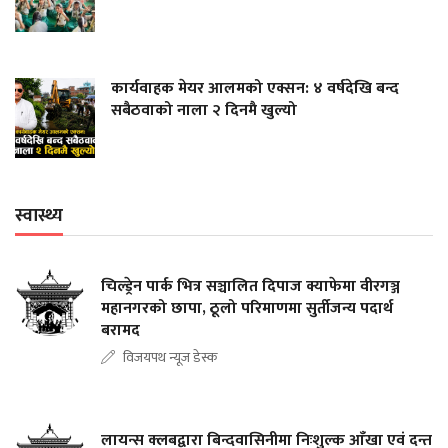
कार्यवाहक मेयर आलमको एक्सन: ४ वर्षदेखि बन्द
सबैठवाको नाला २ दिनमै खुल्यो
स्वास्थ्य
चिल्ड्रेन पार्क भित्र सञ्चालित दिपाज क्याफेमा वीरगञ्ज
महानगरको छापा, ठूलो परिमाणमा सुर्तीजन्य पदार्थ
बरामद
विजयपथ न्यूज डेस्क
लायन्स क्लबद्वारा बिन्दवासिनीमा निःशुल्क आँखा एवं दन्त