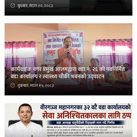
बुधबार, साउन २०, २०८३
कार्यवाहक नगर प्रमुख आलमद्वारा वडा नं. २६ को नवनिर्मित
वडा कार्यालय र स्वास्थ्य चौकी भवनको उद्घाटन
शुक्रबार, साउन १५, २०८३