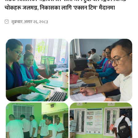
चोकहरू जलमग्न, निकासका लागि 'एक्सन टिम' मैदानमा
शुक्रबार, असार २६, २०८३