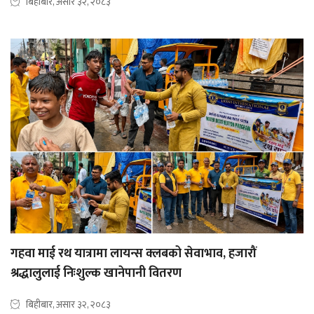
बिहीबार, असार ३२, २०८३
गहवा माई रथ यात्रामा लायन्स क्लबको सेवाभाव, हजारौं
श्रद्धालुलाई निःशुल्क खानेपानी वितरण
बिहीबार, असार ३२, २०८३