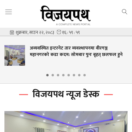
 वीरगञ्ज
अव्यवस्थित तार व्यवस्थापनमा जुट्यो 
ृहत् छलफल हुने
इन्टरनेट सेवा प्रदायकलाई छलफलम
विजयपथ न्यूज डेस्क