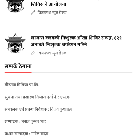
शिविरको आयोजना
विजयपथ न्यूज डेस्क
लायन्स क्लबको निःशुल्क आँखा शिविर सम्पन्न, १२९
जनाको निःशुल्क अपरेशन गरिने
विजयपथ न्यूज डेस्क
सम्पर्क ठेगाना
वीरगंज मिडिया प्रा.लि.
सुचना तथा प्रसारण विभाग दर्ता नंं. :
१५८७
संचालक एवं प्रबन्ध निर्देशक :
विजय कुशवाहा
सम्पादक :
मनोज कुमार शाह
प्रधान सम्पादक :
मनोज यादव