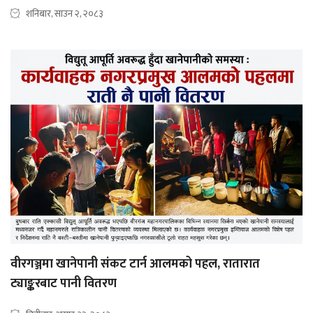
शनिबार, साउन २, २०८३
वीरगञ्जमा खानेपानी संकट टार्न आलमको पहल, रातारात
ट्याङ्करबाट पानी वितरण