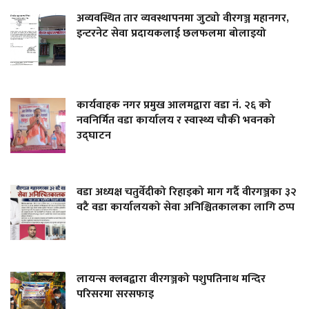
अव्यवस्थित तार व्यवस्थापनमा जुट्यो वीरगञ्ज महानगर,
इन्टरनेट सेवा प्रदायकलाई छलफलमा बोलाइयो
कार्यवाहक नगर प्रमुख आलमद्वारा वडा नं. २६ को
नवनिर्मित वडा कार्यालय र स्वास्थ्य चौकी भवनको
उद्घाटन
वडा अध्यक्ष चतुर्वेदीको रिहाइको माग गर्दै वीरगञ्जका ३२
वटै वडा कार्यालयको सेवा अनिश्चितकालका लागि ठप्प
लायन्स क्लबद्वारा वीरगञ्जको पशुपतिनाथ मन्दिर
परिसरमा सरसफाइ