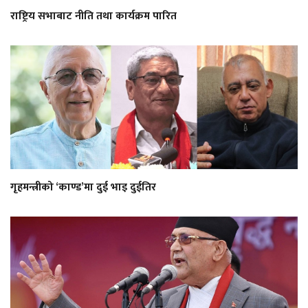
राष्ट्रिय सभाबाट नीति तथा कार्यक्रम पारित
गृहमन्त्रीको ‘काण्ड’मा दुई भाइ दुईतिर