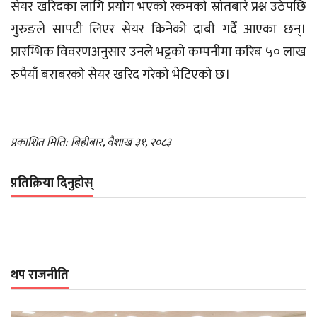
सेयर खरिदका लागि प्रयोग भएको रकमको स्रोतबारे प्रश्न उठेपछि
गुरुङले सापटी लिएर सेयर किनेको दाबी गर्दै आएका छन्।
प्रारम्भिक विवरणअनुसार उनले भट्टको कम्पनीमा करिब ५० लाख
रुपैयाँ बराबरको सेयर खरिद गरेको भेटिएको छ।
प्रकाशित मिति: बिहीबार, वैशाख ३१, २०८३
प्रतिक्रिया दिनुहोस्
थप राजनीति