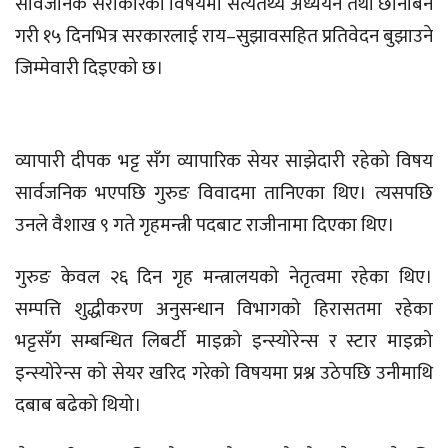
सार्वजनिक सरोकारका विषयमा सत्यतथ्य अध्ययन तथा छानबिन
गरी १५ दिनभित्र सरकारलाई राय–सुझावसहित प्रतिवेदन बुझाउने
जिम्मेवारी दिइएको छ।
व्यापारी दीपक भट्ट सँग व्यापारिक सेयर साझेदारी रहेको विषय
सार्वजनिक भएपछि गुरुङ विवादमा तानिएका थिए। त्यसपछि
उनले वैशाख ९ गते गृहमन्त्री पदबाट राजीनामा दिएका थिए।
गुरुङ केवल २६ दिन गृह मन्त्रालयको नेतृत्वमा रहेका थिए।
सम्पत्ति शुद्धीकरण अनुसन्धान विभागको हिरासतमा रहेका
भट्टसँग सम्बन्धित लिबर्टी माइक्रो इन्स्योरेन्स र स्टार माइक्रो
इन्स्योरेन्स को सेयर खरिद गरेको विषयमा प्रश्न उठेपछि उनीमाथि
दबाब बढेको थियो।