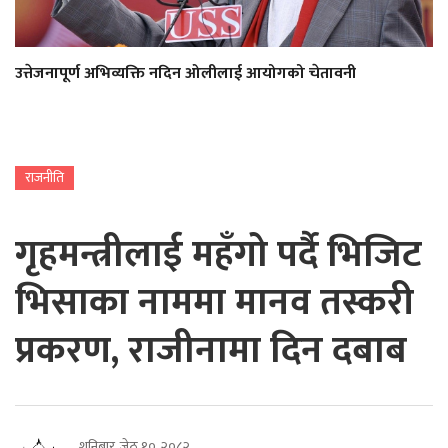
उत्तेजनापूर्ण अभिव्यक्ति नदिन ओलीलाई आयोगको चेतावनी
राजनीति
गृहमन्त्रीलाई महँगो पर्दै भिजिट
भिसाका नाममा मानव तस्करी
प्रकरण, राजीनामा दिन दबाब
शनिबार, जेठ १०, २०८२