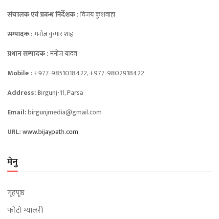
संचालक एवं प्रबन्ध निर्देशक :
विजय कुशवाहा
सम्पादक :
मनोज कुमार शाह
प्रधान सम्पादक :
मनोज यादव
Mobile :
+977-9851018422, +977-9802918422
Address:
Birgunj-11, Parsa
Email:
birgunjmedia@gmail.com
URL:
www.bijaypath.com
मेनु
गृहपृष्ठ
फोटो ग्यालरी