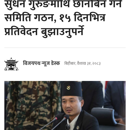
सुधन गुरुङमाथि छानबिन गर्न
समिति गठन, १५ दिनभित्र
प्रतिवेदन बुझाउनुपर्ने
विजयपथ न्यूज डेस्क
बिहीबार, वैशाख ३१, २०८३